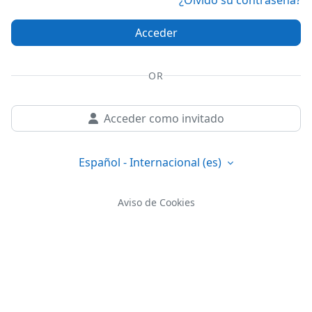
¿Olvidó su contraseña?
Acceder
OR
Acceder como invitado
Español - Internacional ‎(es)‎
Aviso de Cookies